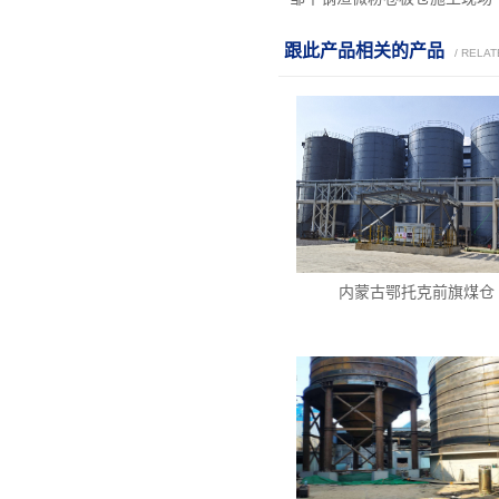
跟此产品相关的产品
/ RELA
内蒙古鄂托克前旗煤仓