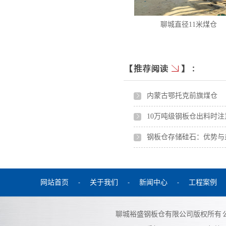
聊城直径11米煤仓
内蒙古鄂托克前旗煤仓
10万吨级钢板仓出料时注
钢板仓存储硅石：优势与
钢板仓安装过程注意事项
钢板仓的应用与发展
网站首页
关于我们
新闻中心
工程案例
-
-
-
聊城裕盛钢板仓有限公司
版权所有 