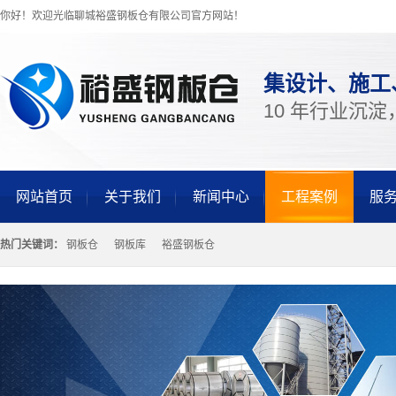
你好！欢迎光临聊城裕盛钢板仓有限公司官方网站！
集设计、施工
10 年行业沉
网站首页
关于我们
新闻中心
工程案例
服
热门关键词：
钢板仓
钢板库
裕盛钢板仓