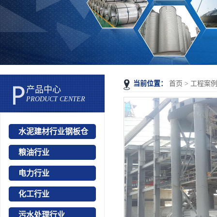
当前位置：
首页
>
工程案
产品中心
PRODUCT CENTER
水泥建材行业钢板仓
粮油行业
电力行业
化工行业
污水处理行业