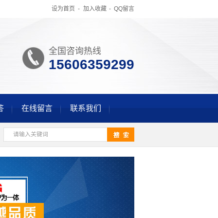
设为首页
-
加入收藏
-
QQ留言
全国咨询热线
15606359299
答
在线留言
联系我们