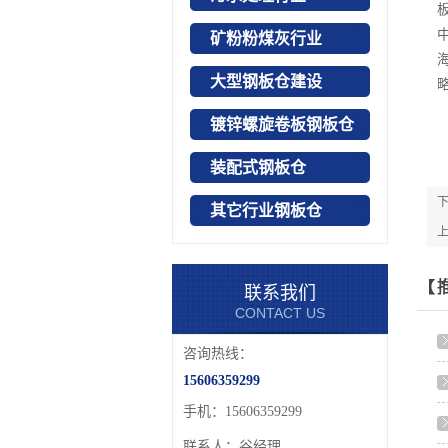
矿粉粉煤灰行业
大型钢板仓建设
镀锌螺旋卷板钢板仓
装配式钢板仓
其它行业钢板仓
联系我们
CONTACT US
咨询热线：
15606359299
手机：15606359299
联系人：谷经理