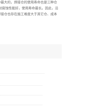
中最大的，焊接仓的使用寿命也是三种仓
且耐腐蚀性能好，使用寿命最长。因此，沿
焊接仓也存在施工难度大于其它仓、成本