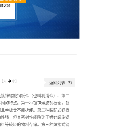
2【
大
中
小
】
是镀锌螺旋钢板仓（也叫利浦仓）、第二
不同的特点。第一种镀锌螺旋钢板仓，镀
而且卷板仓不能拆卸。第二种装配式钢板
动性强，但其密封性能略逊于镀锌螺旋钢
饲料等较轻的物料存储。第三种焊接式钢